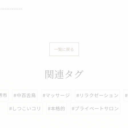
-------------
一覧に戻る
関連タグ
堺市
#中百舌鳥
#マッサージ
#リラクゼーション
#しつこいコリ
#本格的
#プライベートサロン