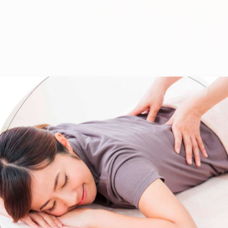
-------------