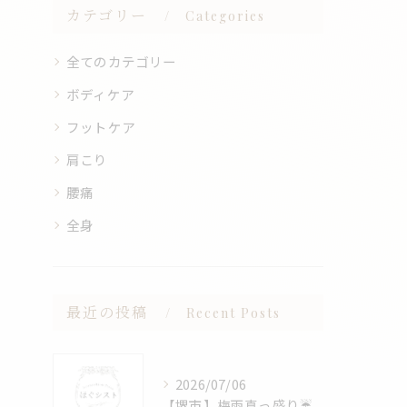
カテゴリー
Categories
全てのカテゴリー
ボディケア
フットケア
肩こり
腰痛
全身
最近の投稿
Recent Posts
2026/07/06
【堺市】梅雨真っ盛り☔️