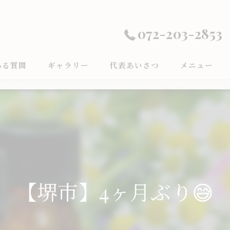
072-203-2853
ある質問
ギャラリー
代表あいさつ
メニュー
【堺市】4ヶ月ぶり😅