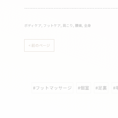
---------------------------------------------------------
ボディケア
フットケア
肩こり
腰痛
全身
< 前のページ
#フットマッサージ
#個室
#足裏
#