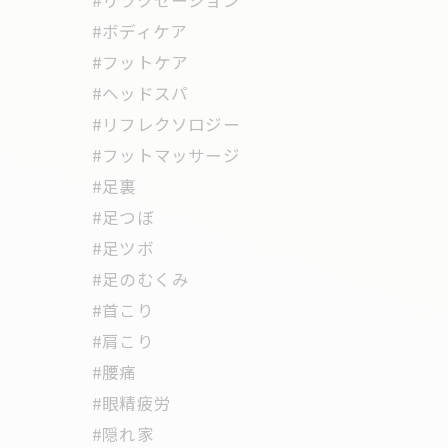
#リラクゼーション
#ボディケア
#フットケア
#ヘッドスパ
#リフレクソロジー
#フットマッサージ
#足裏
#足つぼ
#足ツボ
#足のむくみ
#首こり
#肩こり
#腰痛
#眼精疲労
#隠れ家