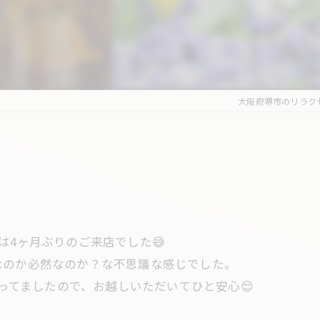
大阪府堺市のリラク
は4ヶ月ぶりのご来店でした😅
なのか必然なのか？な不思議な感じでした。
思ってましたので、お越しいただいてひと安心😌