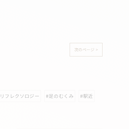
次のページ >
#リフレクソロジー
#足のむくみ
#駅近