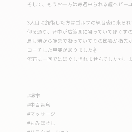
そして、もうお一方は毎週来られる超ヘビーユ
3人目に施術した方はゴルフの練習後に来られ
仰る通り、背中が広範囲に凝っていてほぐすの
肩も端から端まで凝っていてその影響か指先
ローチした甲斐がありました✌️
流石に一回ではほぐしきれませんでしたが、ま
#堺市
#中百舌鳥
#マッサージ
#もみほぐし