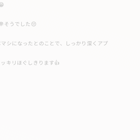

そうでした😔
ぶマシになったとのことで、しっかり深くアプ
ッキリほぐしきります👍