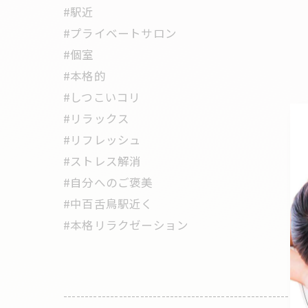
#駅近
#プライベートサロン
#個室
#本格的
#しつこいコリ
#リラックス
#リフレッシュ
#ストレス解消
#自分へのご褒美
#中百舌鳥駅近く
#本格リラクゼーション
---------------------------------------------------------