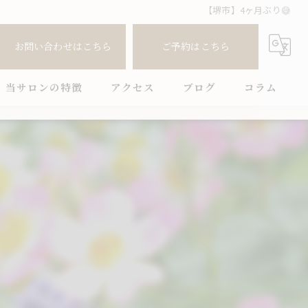
【堺市】4ヶ月ぶり😅
お問い合わせはこちら
ご予約はこちら
当サロンの特徴
アクセス
ブログ
コラム
ボディケア
フットケア
肩こり
腰痛
全身