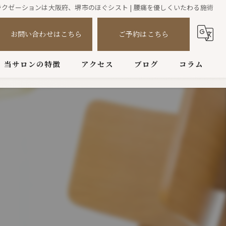
ラクゼーションは大阪府、堺市のほぐシスト | 腰痛を優しくいたわる施術
お問い合わせはこちら
ご予約はこちら
当サロンの特徴
アクセス
ブログ
コラム
ボディケア
フットケア
肩こり
腰痛
全身