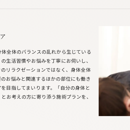
ア
身体全体のバランスの乱れから生じている
りの生活習慣やお悩みを丁寧にお伺いし、
けのリラクゼーションではなく、身体全体
腰のお悩みと関連するほかの部位にも働き
アを目指してまいります。「自分の身体と
」とお考えの方に寄り添う施術プランを、