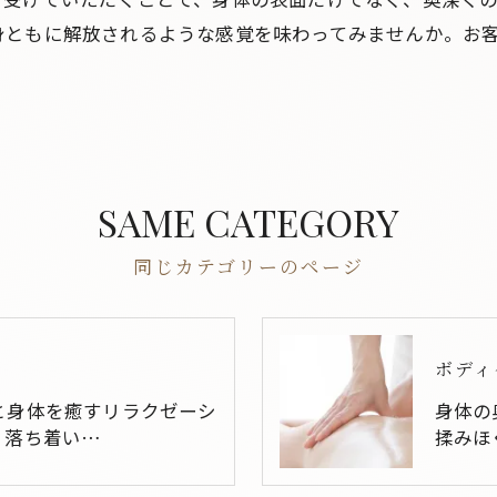
身ともに解放されるような感覚を味わってみませんか。お
SAME CATEGORY
同じカテゴリーのページ
ボディ
と身体を癒すリラクゼーシ
身体の
。落ち着い…
揉みほ