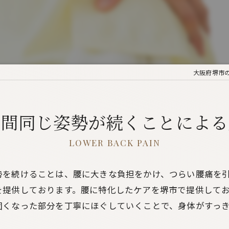
大阪府堺市
時間同じ姿勢が続くことによる
LOWER BACK PAIN
勢を続けることは、腰に大きな負担をかけ、つらい腰痛を
を提供しております。腰に特化したケアを堺市で提供して
固くなった部分を丁寧にほぐしていくことで、身体がすっ