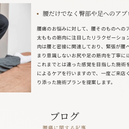
腰だけでなく臀部や足へのアプ
腰痛のお悩みに対して、腰そのものへの
太ももの筋肉に注目したリラクゼーショ
肉は腰と密接に関連しており、緊張が腰
まり意識しないお尻や足の筋肉を丁寧に
これまでとは違った感覚を目指した施術
によるケアを行いますので、一度ご来店
り添った施術プランを提案します。
ブログ
腰痛に関する記事