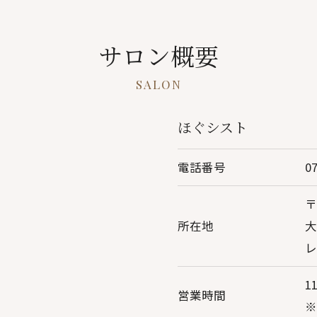
サロン概要
SALON
ほぐシスト
電話番号
0
お問い合わせはこちら
〒
所在地
大
レ
1
営業時間
※