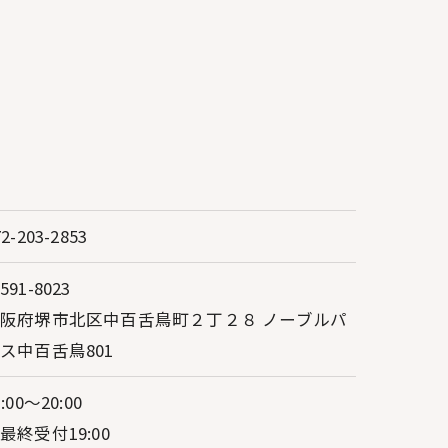
72-203-2853
591-8023
阪府堺市北区中百舌鳥町２丁２８ ノーブルパ
ス中百舌鳥801
1:00～20:00
最終受付19:00