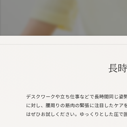
長
デスクワークや立ち仕事などで長時間同じ姿
に対し、腰周りの筋肉の緊張に注目したケア
はぜひお試しください。ゆっくりとした圧で