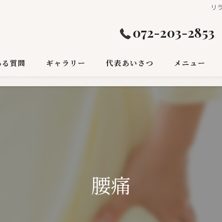
リ
072-203-2853
ある質問
ギャラリー
代表あいさつ
メニュー
腰痛