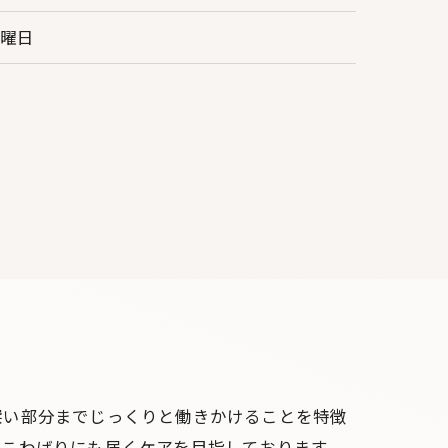
木曜日
深い部分までじっくりと働きかけることを特徴
のこわばりにも届くケアを目指しております。