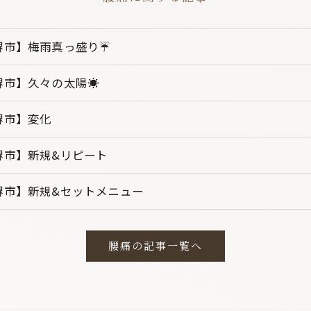
堺市】梅雨真っ盛り☔️
堺市】久々の太陽☀️
堺市】変化
堺市】新規&リピート
堺市】新規&セットメニュー
腰痛の記事一覧へ