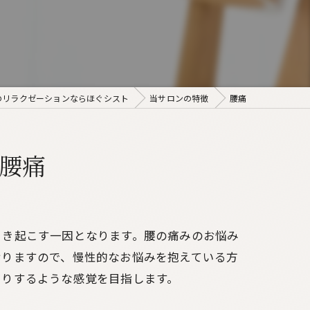
のリラクゼーションならほぐシスト
当サロンの特徴
腰痛
腰痛
引き起こす一因となります。腰の痛みのお悩み
おりますので、慢性的なお悩みを抱えている方
きりするような感覚を目指します。