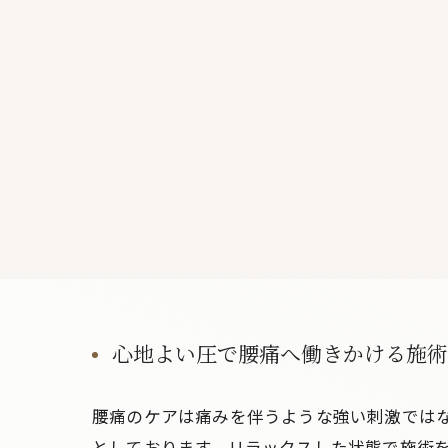
心地よい圧で腰痛へ働きかける施術
腰痛のケアは痛みを伴うような強い刺激では
としております。リラックスした状態で施術