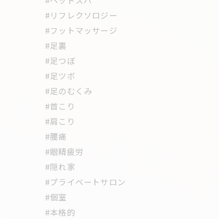
#ヘッドスパ
#リフレクソロジー
#フットマッサージ
#足裏
#足つぼ
#足ツボ
#足のむくみ
#首こり
#肩こり
#腰痛
#眼精疲労
#隠れ家
#プライベートサロン
#個室
#本格的