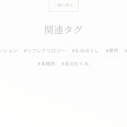
一覧に戻る
関連タグ
ーション
#リフレクソロジー
#もみほぐし
#堺市
#本格的
#足のむくみ