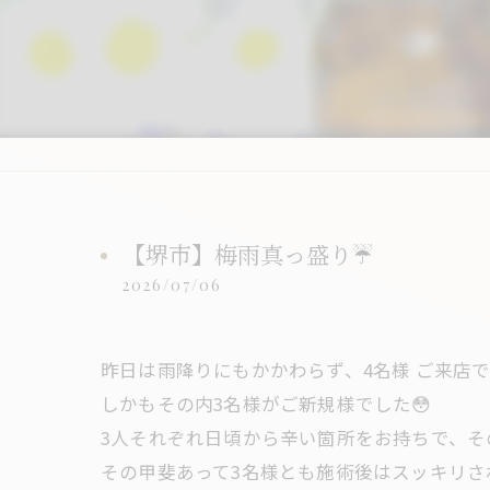
【堺市】梅雨真っ盛り☔️
2026/07/06
昨日は雨降りにもかかわらず、4名様 ご来店で
しかもその内3名様がご新規様でした😳
3人それぞれ日頃から辛い箇所をお持ちで、そ
その甲斐あって3名様とも施術後はスッキリさ