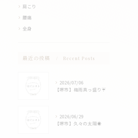
肩こり
腰痛
全身
最近の投稿
Recent Posts
2026/07/06
【堺市】梅雨真っ盛り☔️
2026/06/29
【堺市】久々の太陽☀️