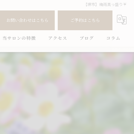
【堺市】梅雨真っ盛り☔️
お問い合わせはこちら
ご予約はこちら
当サロンの特徴
アクセス
ブログ
コラム
ボディケア
フットケア
肩こり
腰痛
全身