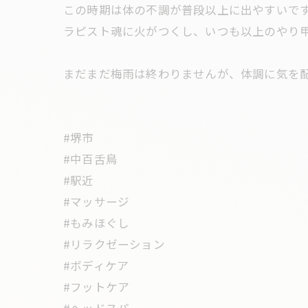
この時期は体の不調が普段以上に出やすいで
ラピスト魂に火がつくし、いつも以上のやり甲
まだまだ梅雨は終わりませんが、体調に気を配
#堺市
#中百舌鳥
#駅近
#マッサージ
#もみほぐし
#リラクゼーション
#ボディケア
#フットケア