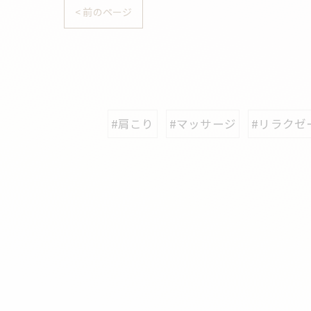
< 前のページ
#肩こり
#マッサージ
#リラクゼ