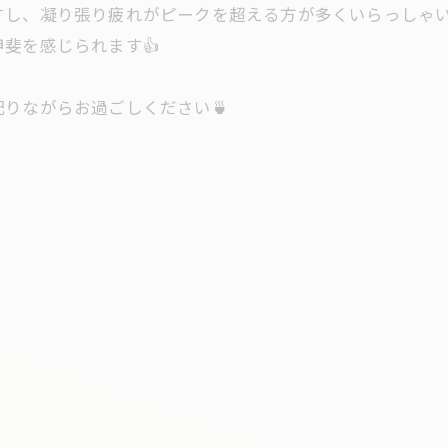
すし、凝り張り疲れがピークを超える方が多くいらっしゃ
斐を感じられます👍
りながらお過ごしください🍵