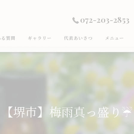
072-203-2853
ある質問
ギャラリー
代表あいさつ
メニュー
【堺市】梅雨真っ盛り☔️