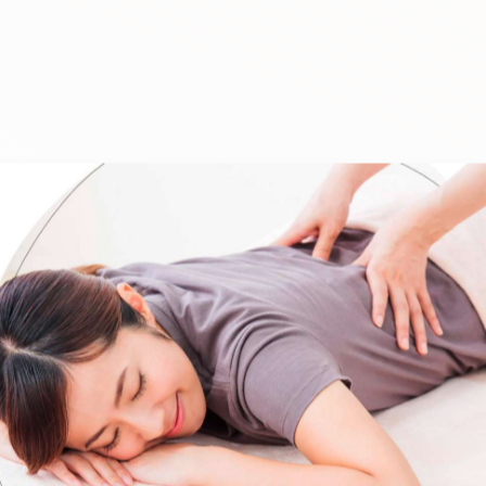
-------------