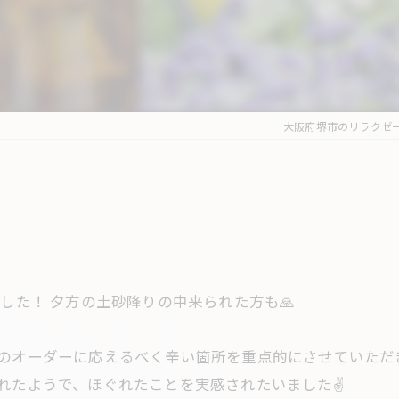
大阪府堺市のリラクゼ
した！ 夕方の土砂降りの中来られた方も🙏
のオーダーに応えるべく辛い箇所を重点的にさせていただき
れたようで、ほぐれたことを実感されたいました✌️