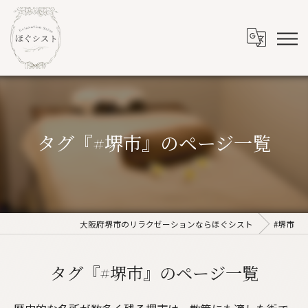
タグ『#堺市』のページ一覧
大阪府堺市のリラクゼーションならほぐシスト
#堺市
タグ『#堺市』のページ一覧