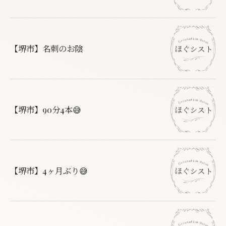
【堺市】名刺のお陰
【堺市】90分4本😅
【堺市】4ヶ月ぶり😅