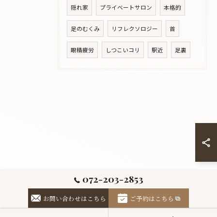
隠れ家
プライベートサロン
本格的
足のむくみ
リフレクソロジー
首
眼精疲労
しつこいコリ
駅近
足裏
072-203-2853
お問い合わせはこちら
ご予約はこちら