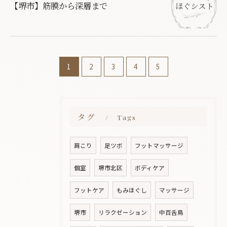
【堺市】筋膜から深層まで
お問い合わせはこちら
1
2
3
4
5
タグ
Tags
肩こり
足ツボ
フットマッサージ
個室
堺市北区
ボディケア
フットケア
もみほぐし
マッサージ
堺市
リラクゼーション
中百舌鳥