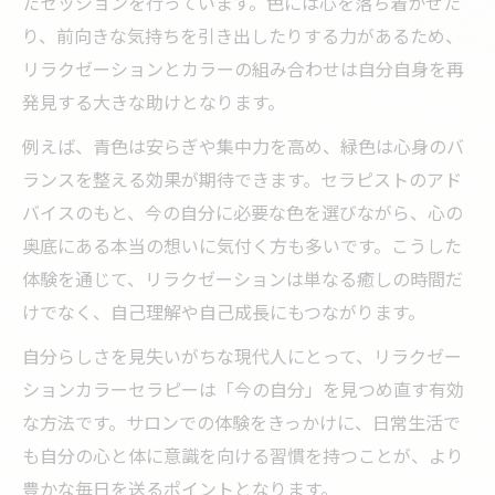
たセッションを行っています。色には心を落ち着かせた
り、前向きな気持ちを引き出したりする力があるため、
リラクゼーションとカラーの組み合わせは自分自身を再
発見する大きな助けとなります。
例えば、青色は安らぎや集中力を高め、緑色は心身のバ
ランスを整える効果が期待できます。セラピストのアド
バイスのもと、今の自分に必要な色を選びながら、心の
奥底にある本当の想いに気付く方も多いです。こうした
体験を通じて、リラクゼーションは単なる癒しの時間だ
けでなく、自己理解や自己成長にもつながります。
自分らしさを見失いがちな現代人にとって、リラクゼー
ションカラーセラピーは「今の自分」を見つめ直す有効
な方法です。サロンでの体験をきっかけに、日常生活で
も自分の心と体に意識を向ける習慣を持つことが、より
豊かな毎日を送るポイントとなります。