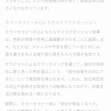
スッキリした」という利用者の声が多く、再来店率の高
さにもつながっています。
カラーセラピーが心にもたらすリラクゼーション
カラーセラピーが心にもたらすリラクゼーション効果
は、色彩が感情や思考に直接働きかけることに起因しま
す。たとえば、ストレスや不安を感じているときには、
落ち着きを与える青や安心感をもたらす緑が有効です。
セラピストによるカウンセリングを通じて、自分の気持
ちに寄り添った色を選ぶことで、「自分自身を大切にで
きた」という満足感を得られます。これは、自己肯定感
の向上や前向きな気持ちへの転換にもつながり、日常生
活の質を高める一助となります。
実際に、カラーセラピー後に「気分が明るくなった」
「悩みを整理できた」といった声も多く寄せられてお