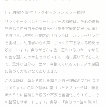
自己理解を促すリラクゼーションカラー体験
リラクゼーションカラーセラピーの特徴は、色彩の選択
を通じて自分自身の気持ちや状態を客観的に見つめ直せ
る点です。堺市や此花区のサロンでは、カウンセリング
を重視し、利用者の心の声にじっくり耳を傾ける時間を
設けています。自分がどんな色に惹かれるのか、なぜそ
の色を選んだのかをセラピストと一緒に掘り下げること
で、意外な自分の一面や、今抱えているストレスの原因
に気づく方も少なくありません。
この体験は、単なる癒しを超えた自己理解のプロセスで
もあります。色彩心理学に基づいたアプローチは、無意
識のうちに蓄積した疲労や不安を言語化しやすくし、心
の整理をサポートします。実際に「自分の本当の気持ち