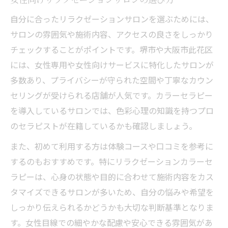
自分に合ったリラクゼーションサロンを選ぶためには、
サロンの雰囲気や施術内容、アクセスの良さをしっかり
チェックすることがポイントです。堺市や大阪市此花区
には、女性専用や女性向けサービスに特化したサロンが
多数あり、プライバシーが守られた空間や丁寧なカウン
セリングが受けられる店舗が人気です。カラーセラピー
を導入しているサロンでは、色彩心理の知識を持つプロ
のセラピストが在籍しているかも確認しましょう。
また、初めて利用する方は体験コースや口コミを参考に
するのもおすすめです。特にリラクゼーションカラーセ
ラピーは、心身の状態や目的に合わせて施術内容をカス
タマイズできるサロンが多いため、自分の悩みや希望を
しっかり伝えられるかどうかも大切な判断基準となりま
す。女性目線での細やかな配慮や安心できる雰囲気があ