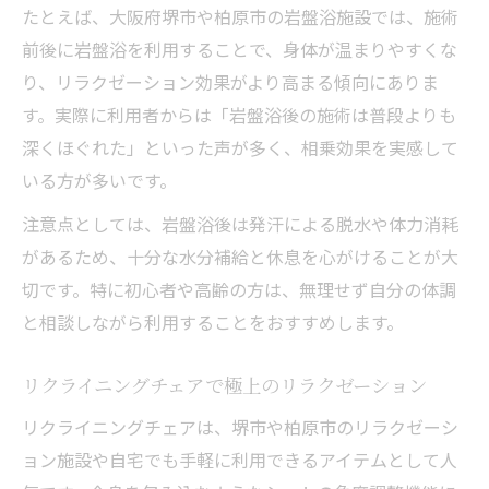
たとえば、大阪府堺市や柏原市の岩盤浴施設では、施術
前後に岩盤浴を利用することで、身体が温まりやすくな
り、リラクゼーション効果がより高まる傾向にありま
す。実際に利用者からは「岩盤浴後の施術は普段よりも
深くほぐれた」といった声が多く、相乗効果を実感して
いる方が多いです。
注意点としては、岩盤浴後は発汗による脱水や体力消耗
があるため、十分な水分補給と休息を心がけることが大
切です。特に初心者や高齢の方は、無理せず自分の体調
と相談しながら利用することをおすすめします。
リクライニングチェアで極上のリラクゼーション
リクライニングチェアは、堺市や柏原市のリラクゼーシ
ョン施設や自宅でも手軽に利用できるアイテムとして人