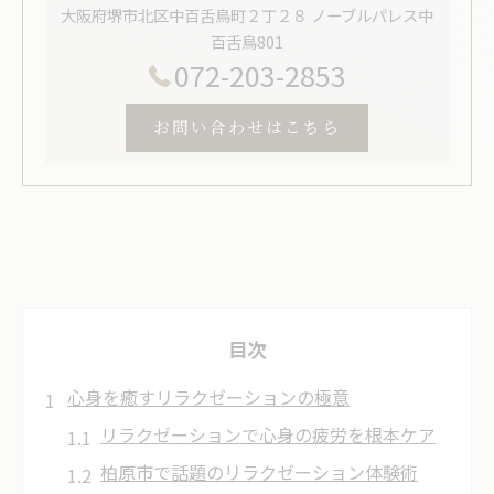
大阪府堺市北区中百舌鳥町２丁２８ ノーブルパレス中
百舌鳥801
072-203-2853
お問い合わせはこちら
目次
心身を癒すリラクゼーションの極意
リラクゼーションで心身の疲労を根本ケア
柏原市で話題のリラクゼーション体験術