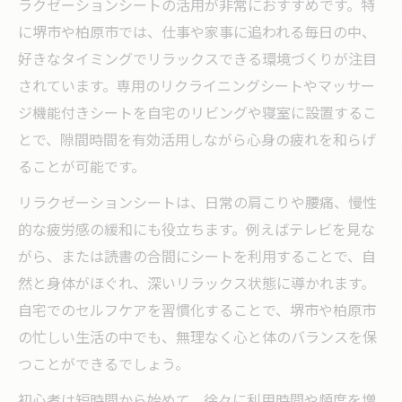
ラクゼーションシートの活用が非常におすすめです。特
に堺市や柏原市では、仕事や家事に追われる毎日の中、
好きなタイミングでリラックスできる環境づくりが注目
されています。専用のリクライニングシートやマッサー
ジ機能付きシートを自宅のリビングや寝室に設置するこ
とで、隙間時間を有効活用しながら心身の疲れを和らげ
ることが可能です。
リラクゼーションシートは、日常の肩こりや腰痛、慢性
的な疲労感の緩和にも役立ちます。例えばテレビを見な
がら、または読書の合間にシートを利用することで、自
然と身体がほぐれ、深いリラックス状態に導かれます。
自宅でのセルフケアを習慣化することで、堺市や柏原市
の忙しい生活の中でも、無理なく心と体のバランスを保
つことができるでしょう。
初心者は短時間から始めて、徐々に利用時間や頻度を増