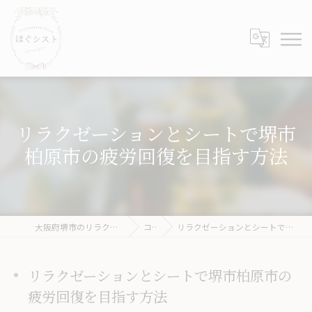
リラクゼーションとシートで堺市
柏原市の疲労回復を目指す方法
大阪府堺市のリラクゼーションならほぐシスト
コラム
リラクゼーションとシートで堺市柏原市の疲労回復を目指す方法
リラクゼーションとシートで堺市柏原市の
疲労回復を目指す方法