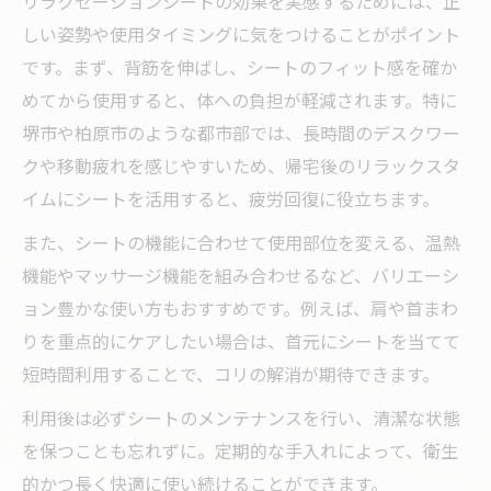
リラクゼーションシートの効果を実感するためには、正
しい姿勢や使用タイミングに気をつけることがポイント
です。まず、背筋を伸ばし、シートのフィット感を確か
めてから使用すると、体への負担が軽減されます。特に
堺市や柏原市のような都市部では、長時間のデスクワー
クや移動疲れを感じやすいため、帰宅後のリラックスタ
イムにシートを活用すると、疲労回復に役立ちます。
また、シートの機能に合わせて使用部位を変える、温熱
機能やマッサージ機能を組み合わせるなど、バリエーシ
ョン豊かな使い方もおすすめです。例えば、肩や首まわ
りを重点的にケアしたい場合は、首元にシートを当てて
短時間利用することで、コリの解消が期待できます。
利用後は必ずシートのメンテナンスを行い、清潔な状態
を保つことも忘れずに。定期的な手入れによって、衛生
的かつ長く快適に使い続けることができます。