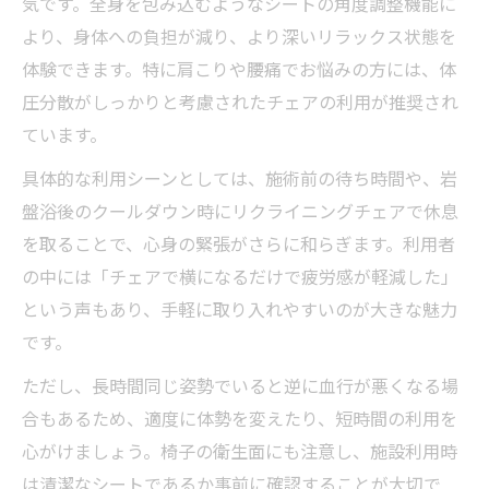
気です。全身を包み込むようなシートの角度調整機能に
より、身体への負担が減り、より深いリラックス状態を
体験できます。特に肩こりや腰痛でお悩みの方には、体
圧分散がしっかりと考慮されたチェアの利用が推奨され
ています。
具体的な利用シーンとしては、施術前の待ち時間や、岩
盤浴後のクールダウン時にリクライニングチェアで休息
を取ることで、心身の緊張がさらに和らぎます。利用者
の中には「チェアで横になるだけで疲労感が軽減した」
という声もあり、手軽に取り入れやすいのが大きな魅力
です。
ただし、長時間同じ姿勢でいると逆に血行が悪くなる場
合もあるため、適度に体勢を変えたり、短時間の利用を
心がけましょう。椅子の衛生面にも注意し、施設利用時
は清潔なシートであるか事前に確認することが大切で