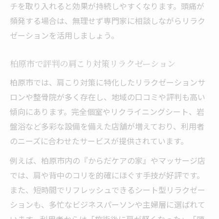
チを取り入れると効果が持続しやすくなります。頭痛が
頻発する場合は、無理せず専門家に相談しながらリラク
ゼーションを活用しましょう。
柏原市で評判の肩こり対策リラクゼーション
柏原市では、肩こり対策に特化したリラクゼーションサ
ロンや整骨院が多く存在し、地域の口コミや評判も高い
傾向にあります。完全個室やリクライニングシート、岩
盤浴など多彩な設備を備えた店舗が増えており、利用者
のニーズに合わせたサービスが提供されています。
例えば、柏原市内の『からだケアの家』やマッサージ店
では、肩や背中のコリを的確にほぐす手技が好評です。
また、短時間でリフレッシュできるシート型リラクゼー
ションも、多忙なビジネスパーソンや主婦層に選ばれて
います。利用者からは「施術後に肩が軽くなった」「頭