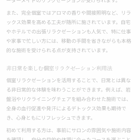
また、完全個室ではアロマの香りや間接照明など、リラ
ックス効果を高める工夫が随所に施されています。自宅
やホテルでの出張リラクゼーションも人気で、特に仕事
や家事で忙しい方には、移動の手間を省きながらも本格
的な施術を受けられる点が支持されています。
非日常を楽しむ個室リラクゼーション利用法
個室リラクゼーションを活用することで、日常とは異な
る非日常的な体験を味わうことができます。例えば、岩
盤浴やリクライニングチェアを組み合わせた施術では、
全身の血行促進や発汗によるデトックス効果も期待で
き、心身ともにリフレッシュできます。
初めて利用する方は、事前にサロンの雰囲気や施術内容
を確認し、自分の目的や体調に合ったコースを選ぶこと