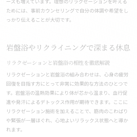
ースも増えています。理想のリラクゼーションを叶える
ためには、事前カウンセリングで自分の体調や希望をし
っかり伝えることが大切です。
岩盤浴やリクライニングで深まる休息
リラクゼーションと岩盤浴の相性を徹底解説
リラクゼーションと岩盤浴の組み合わせは、心身の疲労
回復を目指す方にとって非常に効果的な方法のひとつで
す。岩盤浴の温熱効果により体が芯から温まり、血行促
進や発汗によるデトックス作用が期待できます。ここに
リラクゼーション施術を加えることで、筋肉のこわばり
や緊張が一層ほぐれ、心地よいリラックス状態へと導か
れます。